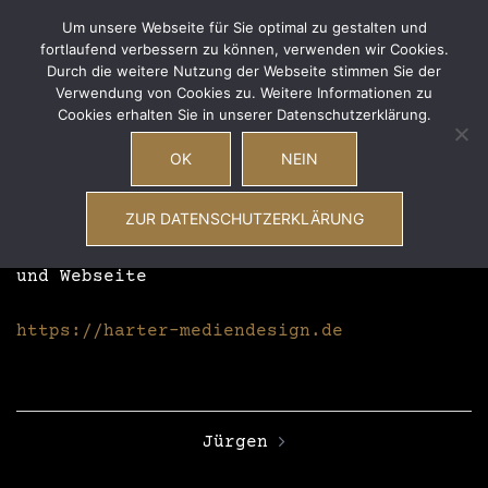
Zum
Wave Total
Um unsere Webseite für Sie optimal zu gestalten und
Inhalt
fortlaufend verbessern zu können, verwenden wir Cookies.
Men
Suche
New Wave – EBM – Synthiepop – Future Pop –
springen
Durch die weitere Nutzung der Webseite stimmen Sie der
ums
Coldwave – Postpunk
Verwendung von Cookies zu. Weitere Informationen zu
Cookies erhalten Sie in unserer Datenschutzerklärung.
OK
NEIN
Simon
ZUR DATENSCHUTZERKLÄRUNG
Sound/Light, Flyer, Medien, Sozial Media
und Webseite
https://harter-mediendesign.de
Beitragsnavigation
Jürgen